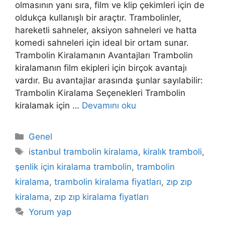
olmasının yanı sıra, film ve klip çekimleri için de
oldukça kullanışlı bir araçtır. Trambolinler,
hareketli sahneler, aksiyon sahneleri ve hatta
komedi sahneleri için ideal bir ortam sunar.
Trambolin Kiralamanın Avantajları Trambolin
kiralamanın film ekipleri için birçok avantajı
vardır. Bu avantajlar arasında şunlar sayılabilir:
Trambolin Kiralama Seçenekleri Trambolin
kiralamak için …
Devamını oku
Kategoriler
Genel
Etiketler
istanbul trambolin kiralama
,
kiralık tramboli
,
şenlik için kiralama trambolin
,
trambolin
kiralama
,
trambolin kiralama fiyatları
,
zıp zıp
kiralama
,
zıp zıp kiralama fiyatları
Yorum yap