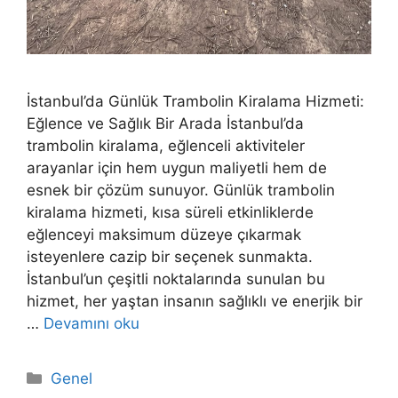
İstanbul’da Günlük Trambolin Kiralama Hizmeti:
Eğlence ve Sağlık Bir Arada İstanbul’da
trambolin kiralama, eğlenceli aktiviteler
arayanlar için hem uygun maliyetli hem de
esnek bir çözüm sunuyor. Günlük trambolin
kiralama hizmeti, kısa süreli etkinliklerde
eğlenceyi maksimum düzeye çıkarmak
isteyenlere cazip bir seçenek sunmakta.
İstanbul’un çeşitli noktalarında sunulan bu
hizmet, her yaştan insanın sağlıklı ve enerjik bir
…
Devamını oku
Kategoriler
Genel