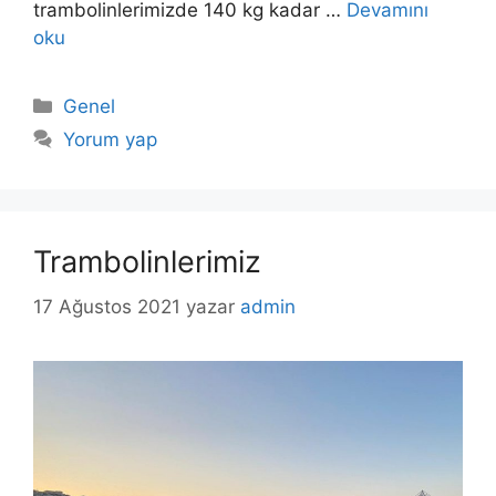
trambolinlerimizde 140 kg kadar …
Devamını
oku
Kategoriler
Genel
Yorum yap
Trambolinlerimiz
17 Ağustos 2021
yazar
admin