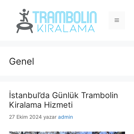
İçeriğe
atla
Menü
Genel
İstanbul’da Günlük Trambolin
Kiralama Hizmeti
27 Ekim 2024
yazar
admin