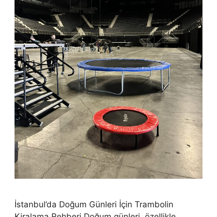
İstanbul’da Doğum Günleri İçin Trambolin
Kiralama Rehberi Doğum günleri, özellikle