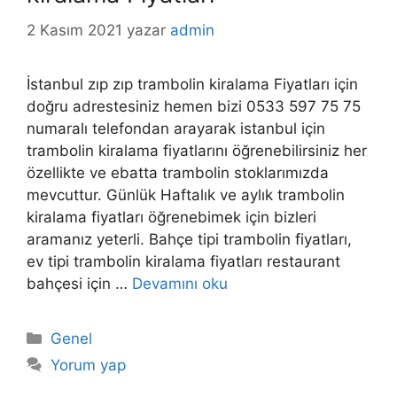
2 Kasım 2021
yazar
admin
İstanbul zıp zıp trambolin kiralama Fiyatları için
doğru adrestesiniz hemen bizi 0533 597 75 75
numaralı telefondan arayarak istanbul için
trambolin kiralama fiyatlarını öğrenebilirsiniz her
özellikte ve ebatta trambolin stoklarımızda
mevcuttur. Günlük Haftalık ve aylık trambolin
kiralama fiyatları öğrenebimek için bizleri
aramanız yeterli. Bahçe tipi trambolin fiyatları,
ev tipi trambolin kiralama fiyatları restaurant
bahçesi için …
Devamını oku
Kategoriler
Genel
Yorum yap