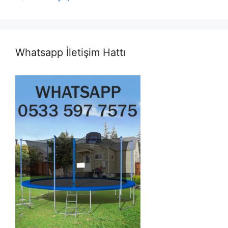
Whatsapp İletişim Hattı