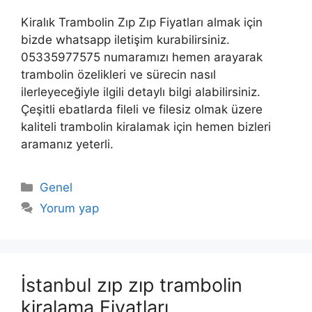
Kiralık Trambolin Zıp Zıp Fiyatları almak için
bizde whatsapp iletişim kurabilirsiniz.
05335977575 numaramızı hemen arayarak
trambolin özelikleri ve sürecin nasıl
ilerleyeceğiyle ilgili detaylı bilgi alabilirsiniz.
Çeşitli ebatlarda fileli ve filesiz olmak üzere
kaliteli trambolin kiralamak için hemen bizleri
aramanız yeterli.
Kategoriler
Genel
Yorum yap
İstanbul zıp zıp trambolin
kiralama Fiyatları